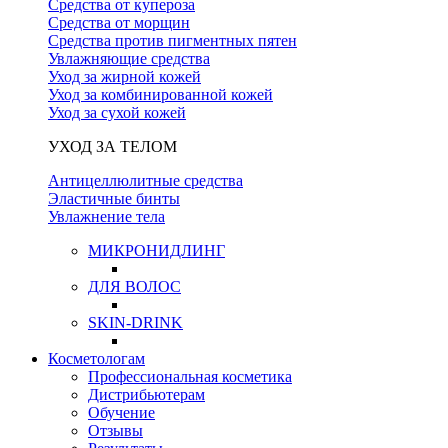
Средства от купероза
Средства от морщин
Средства против пигментных пятен
Увлажняющие средства
Уход за жирной кожей
Уход за комбинированной кожей
Уход за сухой кожей
УХОД ЗА ТЕЛОМ
Антицеллюлитные средства
Эластичные бинты
Увлажнение тела
МИКРОНИДЛИНГ
ДЛЯ ВОЛОС
SKIN-DRINK
Косметологам
Профессиональная косметика
Дистрибьютерам
Обучение
Отзывы