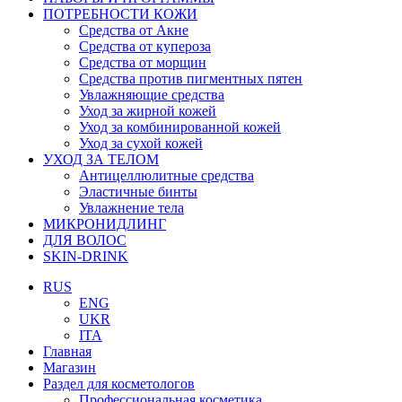
ПОТРЕБНОСТИ КОЖИ
Средства от Акне
Средства от купероза
Средства от морщин
Средства против пигментных пятен
Увлажняющие средства
Уход за жирной кожей
Уход за комбинированной кожей
Уход за сухой кожей
УХОД ЗА ТЕЛОМ
Антицеллюлитные средства
Эластичные бинты
Увлажнение тела
МИКРОНИДЛИНГ
ДЛЯ ВОЛОС
SKIN-DRINK
RUS
ENG
UKR
ITA
Главная
Магазин
Раздел для косметологов
Профессиональная косметика