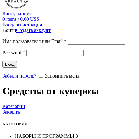
Консультация
0
items
/
0,00
US$
Вход/ регистрация
Войти
Создать аккаунт
Имя пользователя или Email
*
Password
*
Вход
Забыли пароль?
Запомнить меня
Средства от купероза
Категории
Закрыть
КАТЕГОРИИ
НАБОРЫ И ПРОГРАММЫ
3