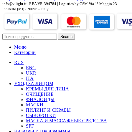
info@vilight.it | REA VR-394784 | Logistics by CSM Via 1° Maggio 23
Pioltello (MI) - 20096 – Italy
Search
Меню
Категории
RUS
ENG
UKR
ITA
УХОД ЗА ЛИЦОМ
КРЕМЫ ДЛЯ ЛИЦА
ОЧИЩЕНИЕ
ФИАЛОИДЫ
МАСКИ
ПИЛИНГ И СКРАБЫ
СЫВОРОТКИ
МАСЛА И МАССАЖНЫЕ СРЕДСТВА
SPF
НАБОРЫ И ПРОГРАММЫ