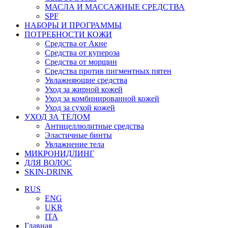
МАСЛА И МАССАЖНЫЕ СРЕДСТВА
SPF
НАБОРЫ И ПРОГРАММЫ
ПОТРЕБНОСТИ КОЖИ
Средства от Акне
Средства от купероза
Средства от морщин
Средства против пигментных пятен
Увлажняющие средства
Уход за жирной кожей
Уход за комбинированной кожей
Уход за сухой кожей
УХОД ЗА ТЕЛОМ
Антицеллюлитные средства
Эластичные бинты
Увлажнение тела
МИКРОНИДЛИНГ
ДЛЯ ВОЛОС
SKIN-DRINK
RUS
ENG
UKR
ITA
Главная