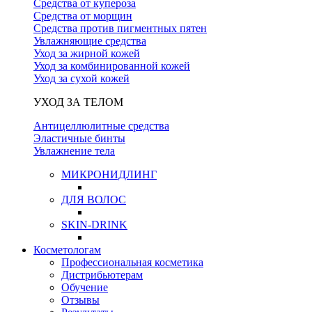
Средства от купероза
Средства от морщин
Средства против пигментных пятен
Увлажняющие средства
Уход за жирной кожей
Уход за комбинированной кожей
Уход за сухой кожей
УХОД ЗА ТЕЛОМ
Антицеллюлитные средства
Эластичные бинты
Увлажнение тела
МИКРОНИДЛИНГ
ДЛЯ ВОЛОС
SKIN-DRINK
Косметологам
Профессиональная косметика
Дистрибьютерам
Обучение
Отзывы