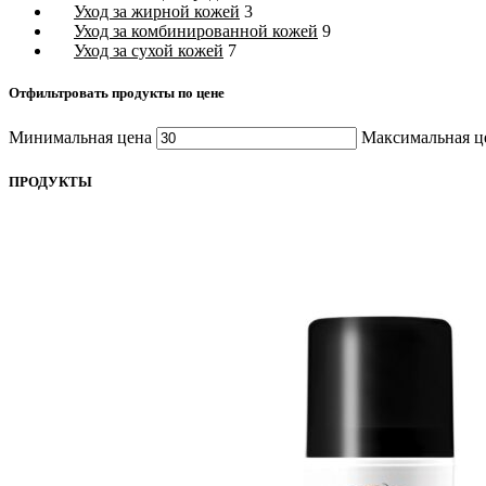
Уход за жирной кожей
3
Уход за комбинированной кожей
9
Уход за сухой кожей
7
Отфильтровать продукты по цене
Минимальная цена
Максимальная ц
ПРОДУКТЫ