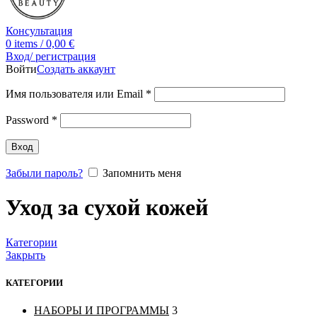
Консультация
0
items
/
0,00
€
Вход/ регистрация
Войти
Создать аккаунт
Имя пользователя или Email
*
Password
*
Вход
Забыли пароль?
Запомнить меня
Уход за сухой кожей
Категории
Закрыть
КАТЕГОРИИ
НАБОРЫ И ПРОГРАММЫ
3