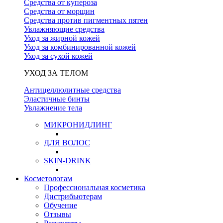
Средства от купероза
Средства от морщин
Средства против пигментных пятен
Увлажняющие средства
Уход за жирной кожей
Уход за комбинированной кожей
Уход за сухой кожей
УХОД ЗА ТЕЛОМ
Антицеллюлитные средства
Эластичные бинты
Увлажнение тела
МИКРОНИДЛИНГ
ДЛЯ ВОЛОС
SKIN-DRINK
Косметологам
Профессиональная косметика
Дистрибьютерам
Обучение
Отзывы