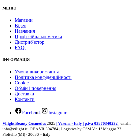
МЕНЮ
Магазин
Відео
Навчання
Професійна косметика
Дистриб'ютор
FAQs
ІНФОРМАЦІЯ
Умови використання
Політика конфіденційності
Cookie
Обмін і повернення
Доставка
Контакти
Facebook
Instagram
Vilight Beauty Cosmetics
2025
| Verona - Italy | p.iva 03970340232 |
email:
info@vilight.it | REA VR-394784 | Logistics by CSM Via 1° Maggio 23
Pioltello (MI) - 20096 – Italy