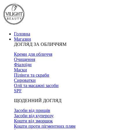
Головна
Магазин
ДОГЛЯД ЗА ОБЛИЧЧЯМ
Креми для обличчя
Очищення
Фіалоїди
Маски
Пілінги та скраби
Сироватки
Олії та масажні засоби
SPF
ЩОДЕННИЙ ДОГЛЯД
Засоби від прищів
Засоби від куперозу
Кошти від зморшок
Кошти проти пігментних плям