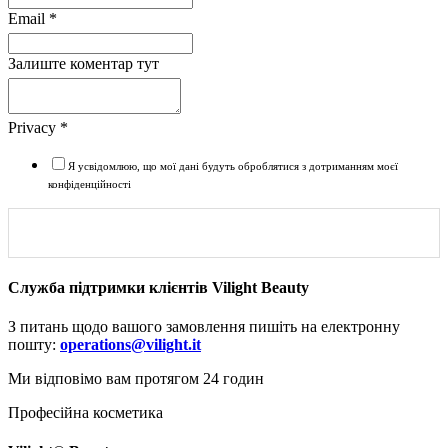
Email
*
Залиште коментар тут
Privacy
*
Я усвідомлюю, що мої дані будуть оброблятися з дотриманням моєї
конфіденційності
Send
Служба підтримки клієнтів Vilight Beauty
З питань щодо вашого замовлення пишіть на електронну
пошту:
operations
@
vilight
.
it
Ми відповімо вам протягом 24 годин
Професійна косметика