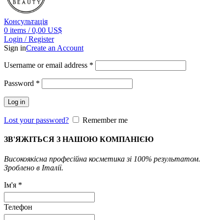
Консультація
0
items
/
0,00
US$
Login / Register
Sign in
Create an Account
Username or email address
*
Password
*
Log in
Lost your password?
Remember me
ЗВ'ЯЖІТЬСЯ З НАШОЮ КОМПАНІЄЮ
Високоякісна професійна косметика зі 100% результатом.
Зроблено в Італії.
Ім'я
*
Телефон