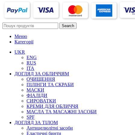
Search
Меню
Категорії
UKR
ENG
RUS
ITA
ДОГЛЯД ЗА ОБЛИЧЧЯМ
ОЧИЩЕННЯ
ПІЛІНГИ ТА СКРАБИ
МАСКИ
ФІАЛІДИ
СИРОВАТКИ
КРЕМИ ДЛЯ ОБЛИЧЧЯ
МАСЛА ТА МАСАЖНІ ЗАСОБИ
SPF
ДОГЛЯД ЗА ТІЛОМ
Антицелюлітні засоби
Еластичні бинти