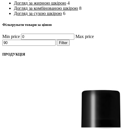
Догляд за жирною шкірою
4
Догляд за комбінованою шкірою
8
Догляд за сухою шкірою
6
Фільтрувати товари за ціною
Min price
Max price
Filter
ПРОДУКЦІЯ