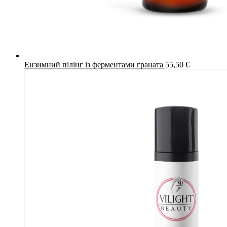
Ензимний пілінг із ферментами граната
55,50
€