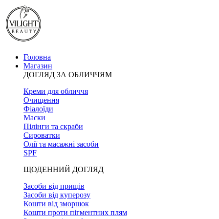
Головна
Магазин
ДОГЛЯД ЗА ОБЛИЧЧЯМ
Креми для обличчя
Очищення
Фіалоїди
Маски
Пілінги та скраби
Сироватки
Олії та масажні засоби
SPF
ЩОДЕННИЙ ДОГЛЯД
Засоби від прищів
Засоби від куперозу
Кошти від зморшок
Кошти проти пігментних плям