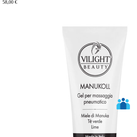
58,00
€