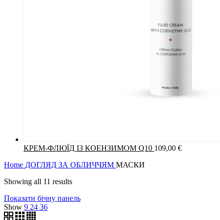
КРЕМ-ФЛЮЇД ІЗ КОЕНЗИМОМ Q10
109,00
€
Home
ДОГЛЯД ЗА ОБЛИЧЧЯМ
МАСКИ
Showing all 11 results
Показати бічну панель
Show
9
24
36