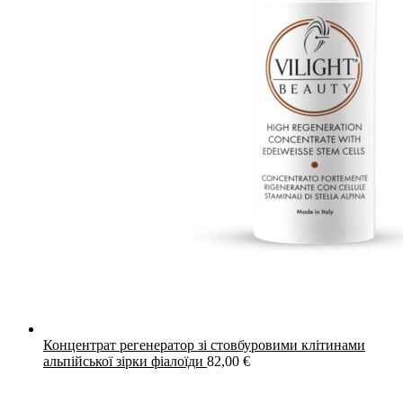
Концентрат регенератор зі стовбуровими клітинами
альпійської зірки фіалоїди
82,00
€