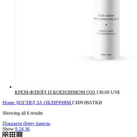
КРЕМ-ФЛЮЇД ІЗ КОЕНЗИМОМ Q10
130,00
US$
Home
ДОГЛЯД ЗА ОБЛИЧЧЯМ
СИРОВАТКИ
Showing all 6 results
Показати бічну панель
Show
9
24
36