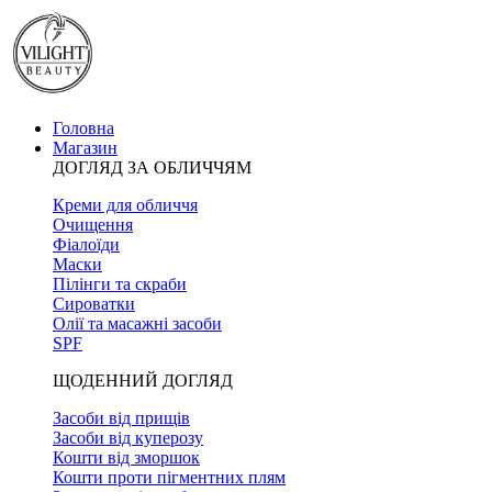
Головна
Магазин
ДОГЛЯД ЗА ОБЛИЧЧЯМ
Креми для обличчя
Очищення
Фіалоїди
Маски
Пілінги та скраби
Сироватки
Олії та масажні засоби
SPF
ЩОДЕННИЙ ДОГЛЯД
Засоби від прищів
Засоби від куперозу
Кошти від зморшок
Кошти проти пігментних плям