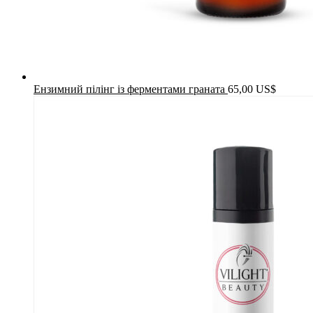
Ензимний пілінг із ферментами граната
65,00
US$