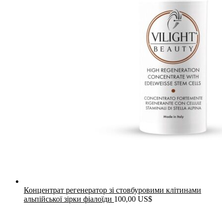
Концентрат регенератор зі стовбуровими клітинами
альпійської зірки фіалоїди
100,00
US$