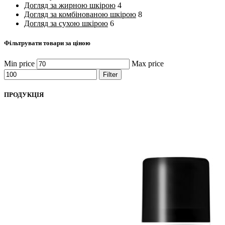
Догляд за жирною шкірою
4
Догляд за комбінованою шкірою
8
Догляд за сухою шкірою
6
Фільтрувати товари за ціною
Min price
Max price
Filter
ПРОДУКЦІЯ