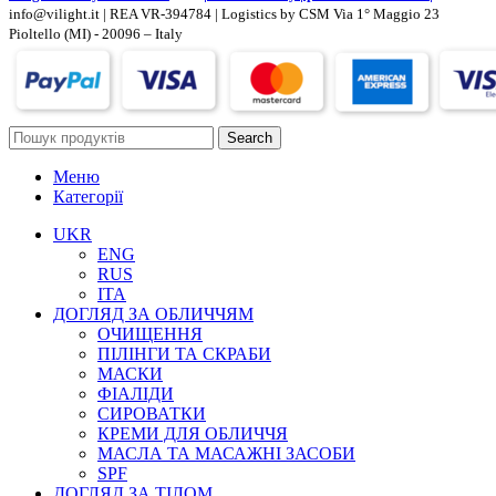
info@vilight.it | REA VR-394784 | Logistics by CSM Via 1° Maggio 23
Pioltello (MI) - 20096 – Italy
Search
Меню
Категорії
UKR
ENG
RUS
ITA
ДОГЛЯД ЗА ОБЛИЧЧЯМ
ОЧИЩЕННЯ
ПІЛІНГИ ТА СКРАБИ
МАСКИ
ФІАЛІДИ
СИРОВАТКИ
КРЕМИ ДЛЯ ОБЛИЧЧЯ
МАСЛА ТА МАСАЖНІ ЗАСОБИ
SPF
ДОГЛЯД ЗА ТІЛОМ