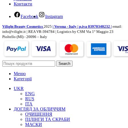
Контакти
Facebook
Instagram
Vilight Beauty Cosmetics
2025
| Verona - Italy | p.iva 03970340232 |
email:
info@vilight.it | REA VR-394784 | Logistics by CSM Via 1° Maggio 23
Pioltello (MI) - 20096 – Italy
Search
Меню
Категорії
UKR
ENG
RUS
ITA
ДОГЛЯД ЗА ОБЛИЧЧЯМ
ОЧИЩЕННЯ
ПІЛІНГИ ТА СКРАБИ
МАСКИ