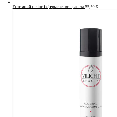
Ензимний пілінг із ферментами граната
55,50
€