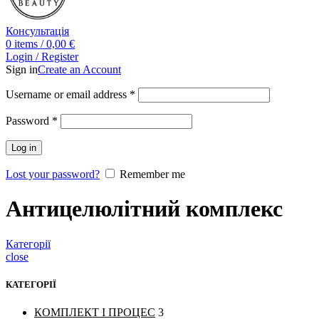
Консультація
0
items
/
0,00
€
Login / Register
Sign in
Create an Account
Username or email address
*
Password
*
Log in
Lost your password?
Remember me
Антицелюлітний комплекс
Категорії
close
КАТЕГОРІЇ
КОМПЛЕКТ І ПРОЦЕС
3