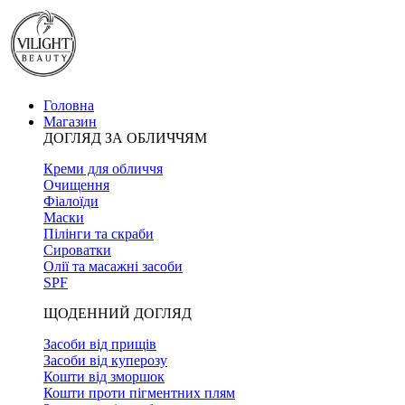
Головна
Магазин
ДОГЛЯД ЗА ОБЛИЧЧЯМ
Креми для обличчя
Очищення
Фіалоїди
Маски
Пілінги та скраби
Сироватки
Олії та масажні засоби
SPF
ЩОДЕННИЙ ДОГЛЯД
Засоби від прищів
Засоби від куперозу
Кошти від зморшок
Кошти проти пігментних плям